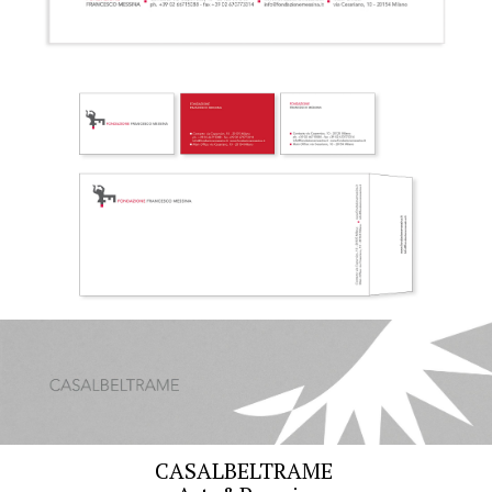
CASALBELTRAME