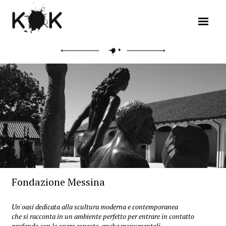
Fondazione Messina
Un'oasi dedicata alla scultura moderna e contemporanea
che si racconta in un ambiente perfetto per entrare in contatto
profondo con le opere esposte, anche monumentali.